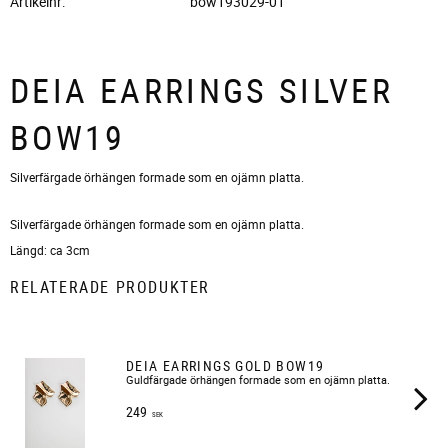
Artikelnr
bow193029-01
DEIA EARRINGS SILVER
BOW19
Silverfärgade örhängen formade som en ojämn platta.
Silverfärgade örhängen formade som en ojämn platta.
Längd: ca 3cm
RELATERADE PRODUKTER
DEIA EARRINGS GOLD BOW19
​Guldfärgade örhängen formade som en ojämn platta.
249
SEK