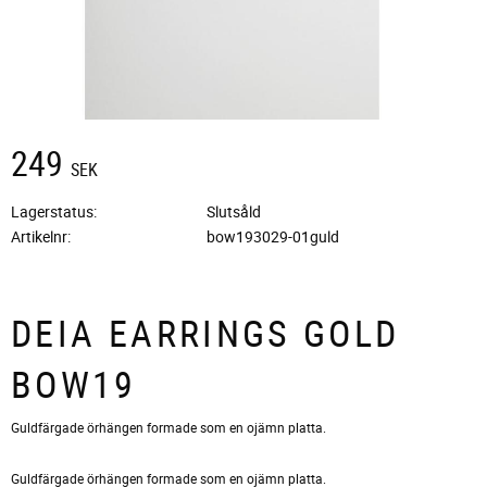
249
SEK
Lagerstatus
Slutsåld
Artikelnr
bow193029-01guld
DEIA EARRINGS GOLD
BOW19
​Guldfärgade örhängen formade som en ojämn platta.
Guldfärgade örhängen formade som en ojämn platta.