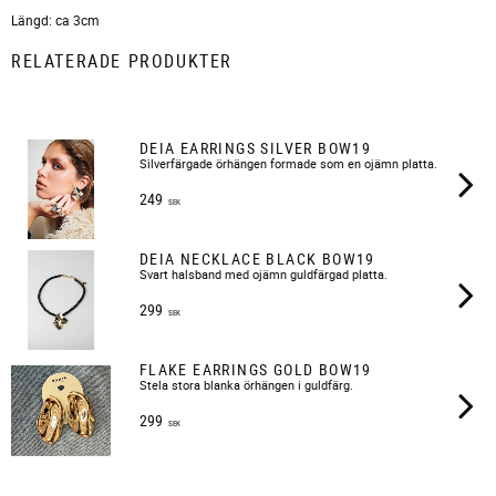
Längd: ca 3cm
RELATERADE PRODUKTER
DEIA EARRINGS SILVER BOW19
Silverfärgade örhängen formade som en ojämn platta.
249
SEK
DEIA NECKLACE BLACK BOW19
Svart halsband med ojämn guldfärgad platta.
299
SEK
FLAKE EARRINGS GOLD BOW19
Stela stora blanka örhängen i guldfärg.
299
SEK