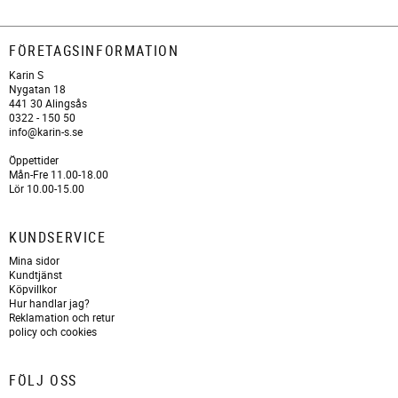
FÖRETAGSINFORMATION
Karin S
Nygatan 18
441 30 Alingsås
0322 - 150 50
info@karin-s.se
Öppettider
Mån-Fre 11.00-18.00
Lör 10.00-15.00
KUNDSERVICE
Mina sidor
Kundtjänst
Köpvillkor
Hur handlar jag?
Reklamation och retur
policy och cookies
FÖLJ OSS