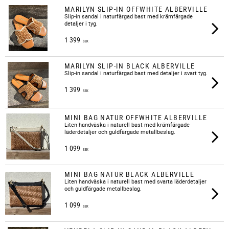
MARILYN SLIP-IN OFFWHITE ALBERVILLE
​Slip-in sandal i naturfärgad bast med krämfärgade
detaljer i tyg.
1 399
SEK
MARILYN SLIP-IN BLACK ALBERVILLE
​Slip-in sandal i naturfärgad bast med detaljer i svart tyg.
1 399
SEK
MINI BAG NATUR OFFWHITE ALBERVILLE
​Liten handväska i naturell bast med krämfärgade
läderdetaljer och guldfärgade metallbeslag.
1 099
SEK
MINI BAG NATUR BLACK ALBERVILLE
Liten handväska i naturell bast med svarta läderdetaljer
och guldfärgade metallbeslag.
1 099
SEK