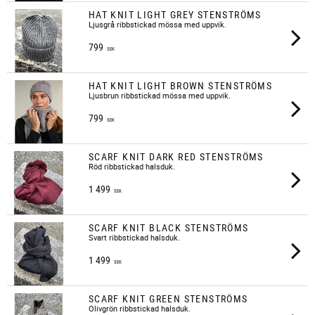
HAT KNIT LIGHT GREY STENSTRÖMS
​Ljusgrå ribbstickad mössa med uppvik.
799
SEK
HAT KNIT LIGHT BROWN STENSTRÖMS
Ljusbrun ribbstickad mössa med uppvik.
799
SEK
SCARF KNIT DARK RED STENSTRÖMS
Röd ribbstickad halsduk.
1 499
SEK
SCARF KNIT BLACK STENSTRÖMS
Svart ribbstickad halsduk.
1 499
SEK
SCARF KNIT GREEN STENSTRÖMS
Olivgrön ribbstickad halsduk.