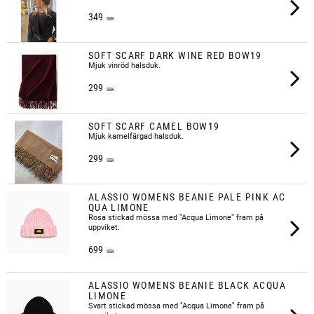
349
SEK
SOFT SCARF DARK WINE RED BOW19
Mjuk vinröd halsduk.
299
SEK
SOFT SCARF CAMEL BOW19
​Mjuk kamelfärgad halsduk.
299
SEK
ALASSIO WOMENS BEANIE PALE PINK AC
QUA LIMONE
Rosa stickad mössa med "Acqua Limone" fram på
uppviket.
699
SEK
ALASSIO WOMENS BEANIE BLACK ACQUA
LIMONE
Svart stickad mössa med "Acqua Limone" fram på