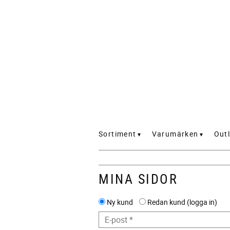
Sortiment
Varumärken
Outl
MINA SIDOR
Ny kund
Redan kund
logga in