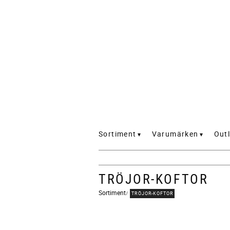
Sortiment
Varumärken
Outl
TRÖJOR-KOFTOR
Sortiment
TRÖJOR-KOFTOR