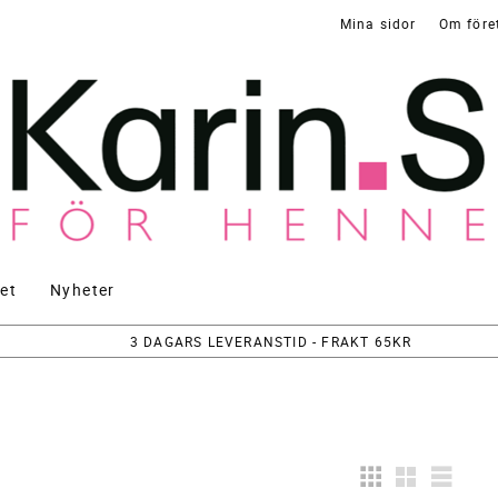
Mina sidor
Om före
et
Nyheter
3 DAGARS LEVERANSTID - FRAKT 65KR