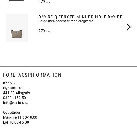
279
SEK
DAY RE-Q FENCED MINI BRINDLE DAY ET
​Beige liten necessär med dragkedja.
279
SEK
FÖRETAGSINFORMATION
Karin S
Nygatan 18
441 30 Alingsås
0322 - 150 50
info@karin-s.se
Öppettider
Mån-Fre 11.00-18.00
Lör 10.00-15.00