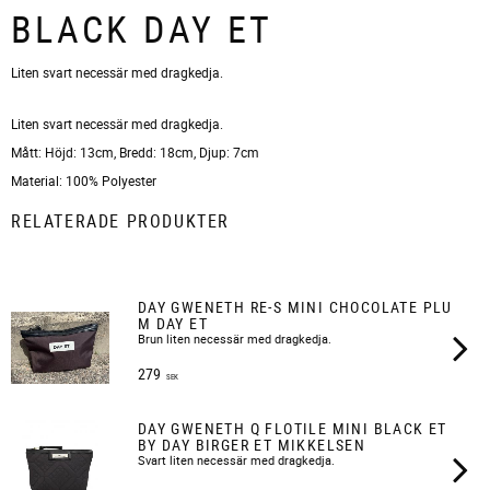
BLACK DAY ET
Liten svart necessär med dragkedja.
Liten svart necessär med dragkedja.
Mått: Höjd: 13cm, Bredd: 18cm, Djup: 7cm
Material: 100% Polyester
RELATERADE PRODUKTER
DAY GWENETH RE-S MINI CHOCOLATE PLU
M DAY ET
Brun liten necessär med dragkedja.
279
SEK
DAY GWENETH Q FLOTILE MINI BLACK ET
BY DAY BIRGER ET MIKKELSEN
Svart liten necessär med dragkedja.