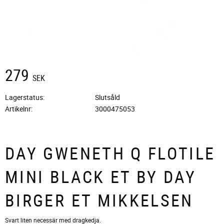
279
SEK
Lagerstatus
Slutsåld
Artikelnr
3000475053
DAY GWENETH Q FLOTILE
MINI BLACK ET BY DAY
BIRGER ET MIKKELSEN
Svart liten necessär med dragkedja.