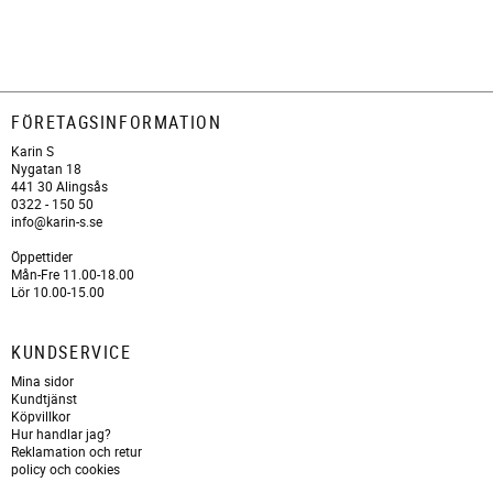
FÖRETAGSINFORMATION
Karin S
Nygatan 18
441 30 Alingsås
0322 - 150 50
info@karin-s.se
Öppettider
Mån-Fre 11.00-18.00
Lör 10.00-15.00
KUNDSERVICE
Mina sidor
Kundtjänst
Köpvillkor
Hur handlar jag?
Reklamation och retur
policy och cookies