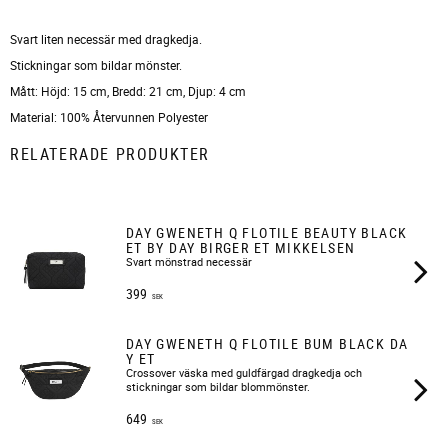
Svart liten necessär med dragkedja.
Stickningar som bildar mönster.
Mått: Höjd: 15 cm, Bredd: 21 cm, Djup: 4 cm
Material: 100% Återvunnen Polyester
RELATERADE PRODUKTER
DAY GWENETH Q FLOTILE BEAUTY BLACK
ET BY DAY BIRGER ET MIKKELSEN
​Svart mönstrad necessär
399
SEK
DAY GWENETH Q FLOTILE BUM BLACK DA
Y ET
Crossover väska med guldfärgad dragkedja och
stickningar som bildar blommönster.
649
SEK