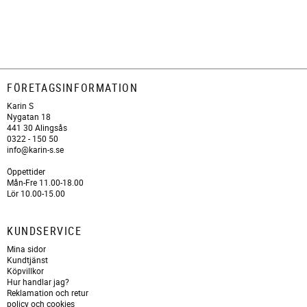
FÖRETAGSINFORMATION
Karin S
Nygatan 18
441 30 Alingsås
0322 - 150 50
info@karin-s.se
Öppettider
Mån-Fre 11.00-18.00
Lör 10.00-15.00
KUNDSERVICE
Mina sidor
Kundtjänst
Köpvillkor
Hur handlar jag?
Reklamation och retur
policy och cookies