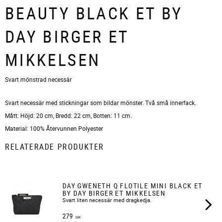
BEAUTY BLACK ET BY
DAY BIRGER ET
MIKKELSEN
​Svart mönstrad necessär
Svart necessär med stickningar som bildar mönster. Två små innerfack.
Mått: Höjd: 20 cm, Bredd: 22 cm, Botten: 11 cm.
Material: 100% Återvunnen Polyester
RELATERADE PRODUKTER
DAY GWENETH Q FLOTILE MINI BLACK ET
BY DAY BIRGER ET MIKKELSEN
Svart liten necessär med dragkedja.
279
SEK