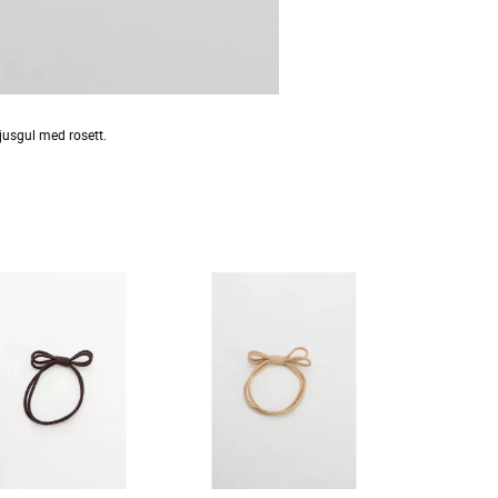
jusgul med rosett.