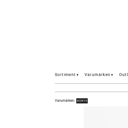
Sortiment
Varumärken
Outl
Varumärken
BOW19