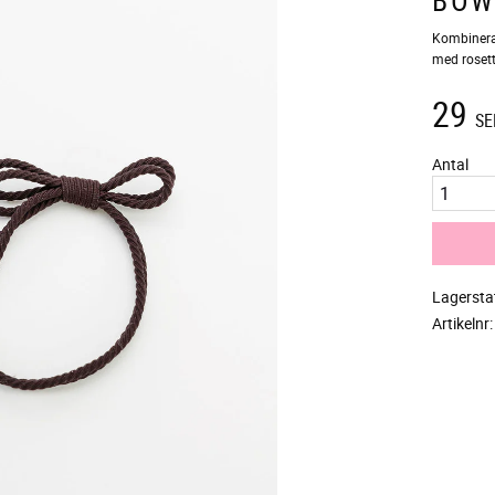
Kombinera
med rosett
29
SE
Antal
Lagersta
Artikelnr