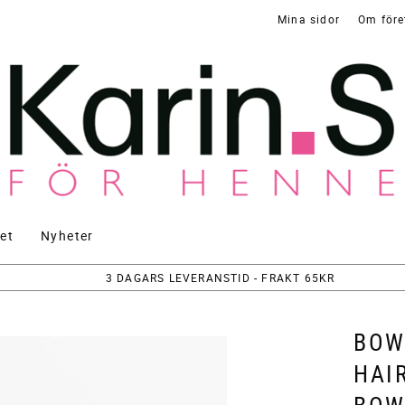
Mina sidor
Om före
et
Nyheter
3 DAGARS LEVERANSTID - FRAKT 65KR
BOW
HAI
BOW