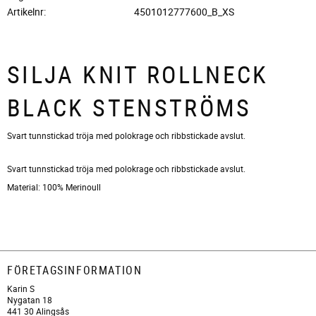
Artikelnr
4501012777600_B_XS
SILJA KNIT ROLLNECK
BLACK STENSTRÖMS
Svart tunnstickad tröja med polokrage och ribbstickade avslut.
Svart tunnstickad tröja med polokrage och ribbstickade avslut.
Material: 100% Merinoull
FÖRETAGSINFORMATION
Karin S
Nygatan 18
441 30 Alingsås