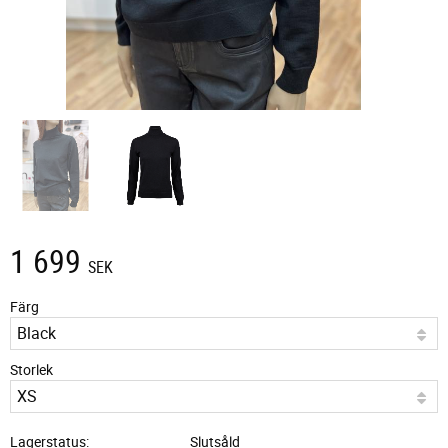
1 699
SEK
Färg
Storlek
Lagerstatus
Slutsåld