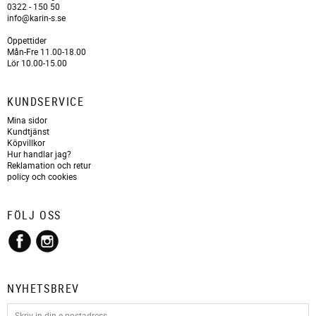
0322 - 150 50
info@karin-s.se
Öppettider
Mån-Fre 11.00-18.00
Lör 10.00-15.00
KUNDSERVICE
Mina sidor
Kundtjänst
Köpvillkor
Hur handlar jag?
Reklamation och retur
policy och cookies
FÖLJ OSS
NYHETSBREV