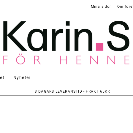
Mina sidor
Om före
et
Nyheter
3 DAGARS LEVERANSTID - FRAKT 65KR