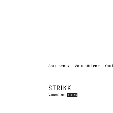
Sortiment
Varumärken
Outl
STRIKK
Varumärken
STRIKK