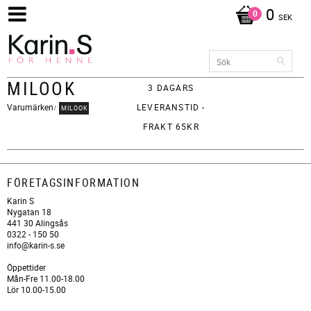
0
SEK
MILOOK
3 DAGARS
Varumärken
LEVERANSTID -
MILOOK
FRAKT 65KR
FÖRETAGSINFORMATION
Karin S
Nygatan 18
441 30 Alingsås
0322 - 150 50
info@karin-s.se
Öppettider
Mån-Fre 11.00-18.00
Lör 10.00-15.00