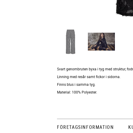
Svart genombruten byxa i tyg med struktur, fodra
Linning med resår samt fickor i sidorna.
Finns blus i samma tyg.
Material: 100% Polyester.
FÖRETAGSINFORMATION
K