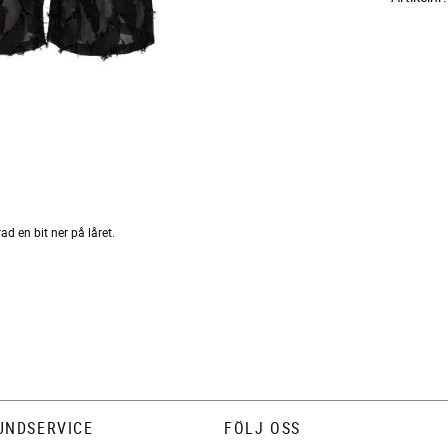
d en bit ner på låret.
UNDSERVICE
FÖLJ OSS