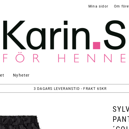
Mina sidor
Om före
et
Nyheter
3 DAGARS LEVERANSTID - FRAKT 65KR
SYL
PAN
´CO