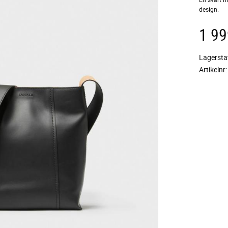
design.
1 99
Lagersta
Artikelnr