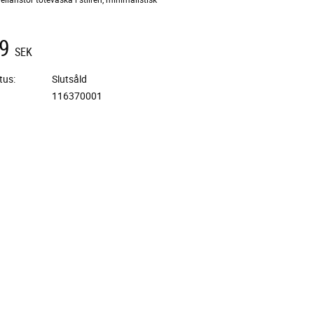
9
SEK
tus
Slutsåld
116370001