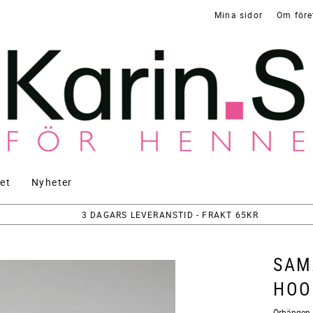
Mina sidor
Om före
et
Nyheter
3 DAGARS LEVERANSTID - FRAKT 65KR
SAM
HOO
Örhängen, 