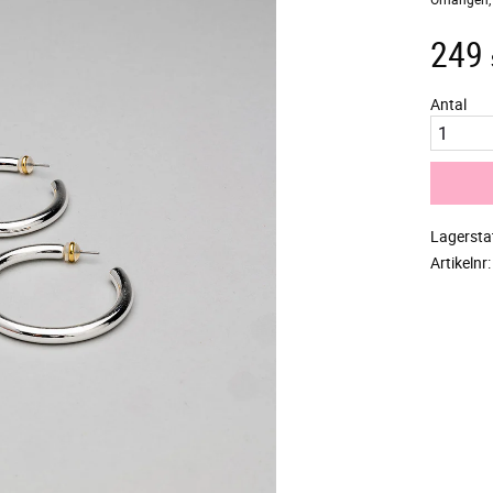
249
Antal
Lagersta
Artikelnr