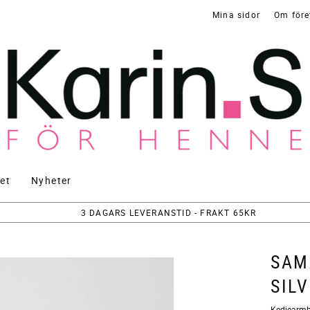
Mina sidor
Om före
et
Nyheter
3 DAGARS LEVERANSTID - FRAKT 65KR
SAM
SIL
Kedjearmba