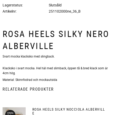
Lagerstatus
Slutsåld
Artikelnr
251102000ne_36_B
ROSA HEELS SILKY NERO
ALBERVILLE
Svart mocka klacksko med slingback.
Klacksko i svart mocka. Hel häl med slimback, öppen tå & bred klack som är
4cm hög.
Material: Skinnfodrad och mockautsida
RELATERADE PRODUKTER
ROSA HEELS SILKY NOCCIOLA ALBERVILL
E
SPARA