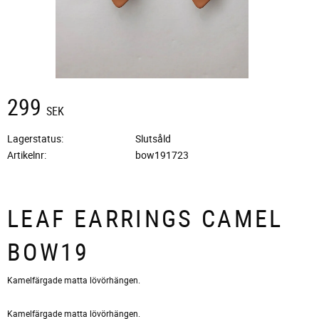
299
SEK
Lagerstatus
Slutsåld
Artikelnr
bow191723
LEAF EARRINGS CAMEL
BOW19
Kamelfärgade matta lövörhängen.
Kamelfärgade matta lövörhängen.