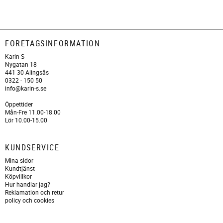
FÖRETAGSINFORMATION
Karin S
Nygatan 18
441 30 Alingsås
0322 - 150 50
info@karin-s.se
Öppettider
Mån-Fre 11.00-18.00
Lör 10.00-15.00
KUNDSERVICE
Mina sidor
Kundtjänst
Köpvillkor
Hur handlar jag?
Reklamation och retur
policy och cookies