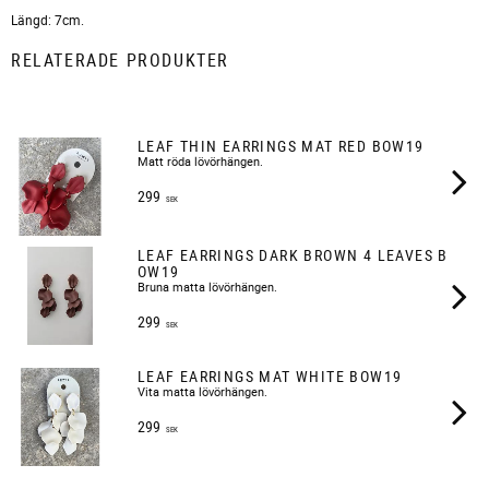
Längd: 7cm.
RELATERADE PRODUKTER
LEAF THIN EARRINGS MAT RED BOW19
Matt röda lövörhängen.
299
SEK
LEAF EARRINGS DARK BROWN 4 LEAVES B
OW19
Bruna matta lövörhängen.
299
SEK
LEAF EARRINGS MAT WHITE BOW19
Vita matta lövörhängen.
299
SEK