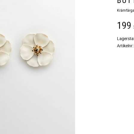
Krämfärga
199
Lagersta
Artikelnr