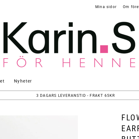
Mina sidor
Om före
et
Nyheter
3 DAGARS LEVERANSTID - FRAKT 65KR
FLO
EAR
BUT