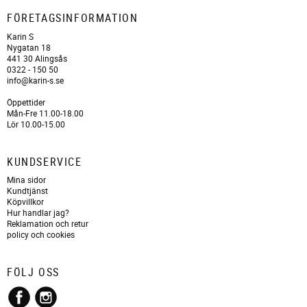
FÖRETAGSINFORMATION
Karin S
Nygatan 18
441 30 Alingsås
0322 - 150 50
info@karin-s.se
Öppettider
Mån-Fre 11.00-18.00
Lör 10.00-15.00
KUNDSERVICE
Mina sidor
Kundtjänst
Köpvillkor
Hur handlar jag?
Reklamation och retur
policy och cookies
FÖLJ OSS