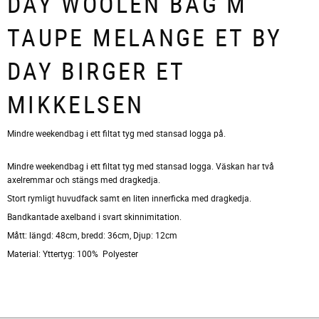
DAY WOOLEN BAG M
TAUPE MELANGE ET BY
DAY BIRGER ET
MIKKELSEN
​Mindre weekendbag i ett filtat tyg med stansad logga på.
Mindre weekendbag i ett filtat tyg med stansad logga. Väskan har två
axelremmar och stängs med dragkedja.
Stort rymligt huvudfack samt en liten innerficka med dragkedja.
Bandkantade axelband i svart skinnimitation.
Mått: längd: 48cm, bredd: 36cm, Djup: 12cm
Material: Yttertyg: 100% Polyester