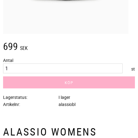
699
SEK
Antal
st
KÖP
Lagerstatus
I lager
Artikelnr
alassiobl
ALASSIO WOMENS