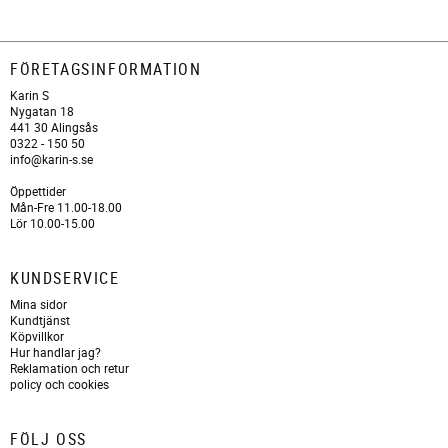
FÖRETAGSINFORMATION
Karin S
Nygatan 18
441 30 Alingsås
0322 - 150 50
info@karin-s.se
Öppettider
Mån-Fre 11.00-18.00
Lör 10.00-15.00
KUNDSERVICE
Mina sidor
Kundtjänst
Köpvillkor
Hur handlar jag?
Reklamation och retur
policy och cookies
FÖLJ OSS