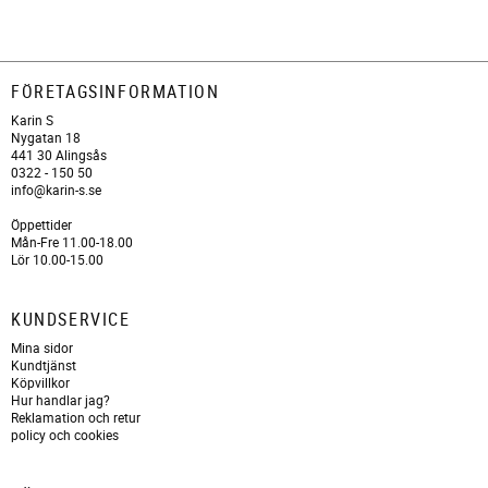
FÖRETAGSINFORMATION
Karin S
Nygatan 18
441 30 Alingsås
0322 - 150 50
info@karin-s.se
Öppettider
Mån-Fre 11.00-18.00
Lör 10.00-15.00
KUNDSERVICE
Mina sidor
Kundtjänst
Köpvillkor
Hur handlar jag?
Reklamation och retur
policy och cookies