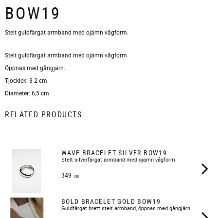
BOW19
Stelt guldfärgat armband med ojämn vågform.
Stelt guldfärgat armband med ojämn vågform.
Öppnas med gångjärn.
Tjocklek: 3-2 cm
Diameter: 6,5 cm
RELATED PRODUCTS
WAVE BRACELET SILVER BOW19
Stelt silverfärgat armband med ojämn vågform.
349
SEK
BOLD BRACELET GOLD BOW19
Guldfärgat brett stelt armband, öppnas med gångjärn.