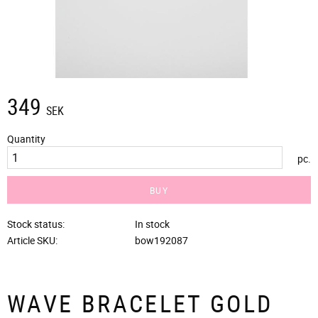
349
SEK
Quantity
pc.
BUY
Stock status
In stock
Article SKU
bow192087
WAVE BRACELET GOLD