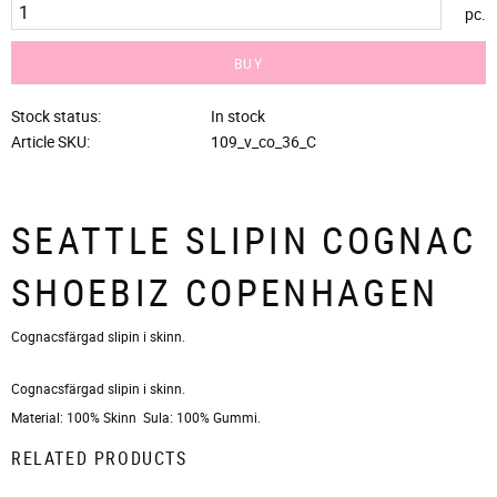
pc.
BUY
Stock status
In stock
Article SKU
109_v_co_36_C
SEATTLE SLIPIN COGNAC
SHOEBIZ COPENHAGEN
Cognacsfärgad slipin i skinn.
Cognacsfärgad slipin i skinn.
Material: 100% Skinn Sula: 100% Gummi.
RELATED PRODUCTS