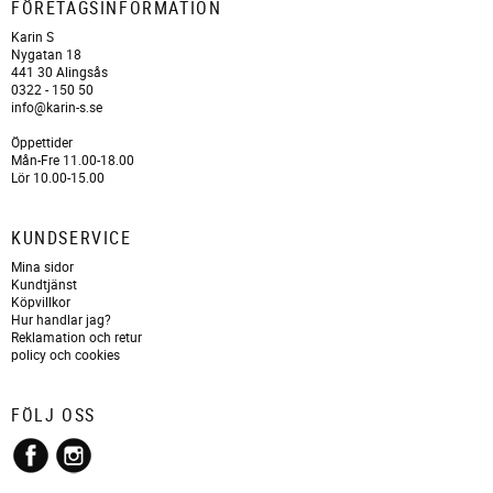
FÖRETAGSINFORMATION
Karin S
Nygatan 18
441 30 Alingsås
0322 - 150 50
info@karin-s.se
Öppettider
Mån-Fre 11.00-18.00
Lör 10.00-15.00
KUNDSERVICE
Mina sidor
Kundtjänst
Köpvillkor
Hur handlar jag?
Reklamation och retur
policy och cookies
FÖLJ OSS