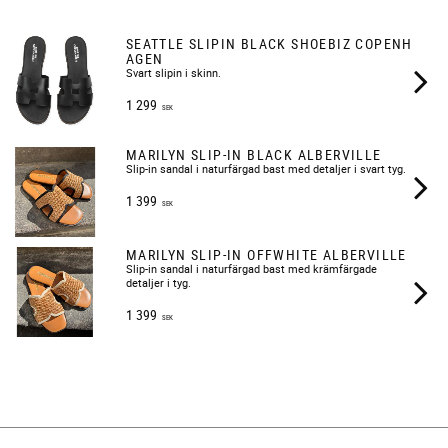
SEATTLE SLIPIN BLACK SHOEBIZ COPENH
AGEN
Svart slipin i skinn.
1 299
SEK
MARILYN SLIP-IN BLACK ALBERVILLE
​Slip-in sandal i naturfärgad bast med detaljer i svart tyg.
1 399
SEK
MARILYN SLIP-IN OFFWHITE ALBERVILLE
​Slip-in sandal i naturfärgad bast med krämfärgade
detaljer i tyg.
1 399
SEK