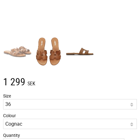
1 299
SEK
Size
Colour
Quantity