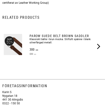
certifierat av Leather Working Group)
RELATED PRODUCTS
PAROW SUEDE BELT BROWN SADDLER
Klassiskt bälte i brun mocka. Stilfullt spänne i blank
SAVE
50
%
silverfärgad metall.
300
SEK
599
SEK
FÖRETAGSINFORMATION
Karin S
Nygatan 18
441 30 Alingsås
0322 - 150 50