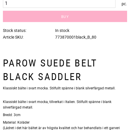
pc.
BUY
Stock status
In stock
Article SKU
773870001black_B_80
PAROW SUEDE BELT
BLACK SADDLER
Klassiskt bälte i svart mocka. Stilfullt spänne i blank silverfärgad metall.
Klassiskt bälte i svart mocka, tillverkat i Italien. Stilfullt spänne i blank
silverfärgad metall.
Bredd: 3cm
Material: Koläder
(Lädret i det här bältet är av högsta kvalitet och har behandlats i ett garveri