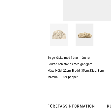
Beige väska med flätat mönster.
Fodrad och stängs med gångjärn.
Mått: Höjd: 22cm, Bredd: 35cm, Djup: 8cm
Material: 100% papper
FÖRETAGSINFORMATION
K