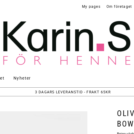
My pages
Om företaget
et
Nyheter
3 DAGARS LEVERANSTID - FRAKT 65KR
OLI
BOW
​Beige väs