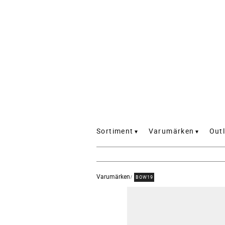
Sortiment
Varumärken
Outl
Varumärken
BOW19