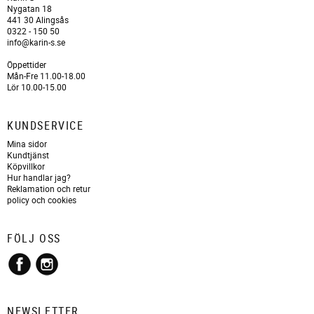
Nygatan 18
441 30 Alingsås
0322 - 150 50
info@karin-s.se
Öppettider
Mån-Fre 11.00-18.00
Lör 10.00-15.00
KUNDSERVICE
Mina sidor
Kundtjänst
Köpvillkor
Hur handlar jag?
Reklamation och retur
policy och cookies
FÖLJ OSS
NEWSLETTER