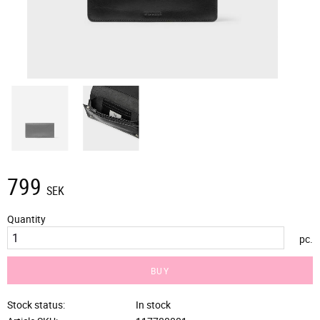
799
SEK
Quantity
pc.
BUY
Stock status
In stock