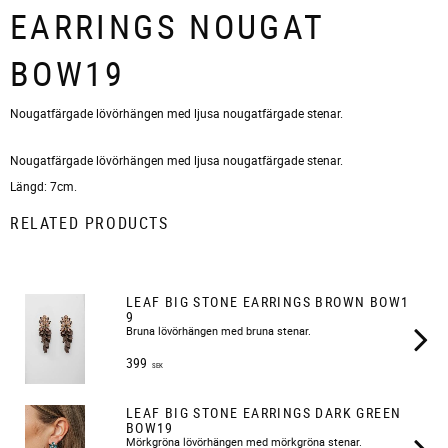
EARRINGS NOUGAT
BOW19
Nougatfärgade lövörhängen med ljusa nougatfärgade stenar.
Nougatfärgade lövörhängen med ljusa nougatfärgade stenar.
Längd: 7cm.
RELATED PRODUCTS
LEAF BIG STONE EARRINGS BROWN BOW1
9
Bruna lövörhängen med bruna stenar.
399
SEK
LEAF BIG STONE EARRINGS DARK GREEN
BOW19
Mörkgröna lövörhängen med mörkgröna stenar.