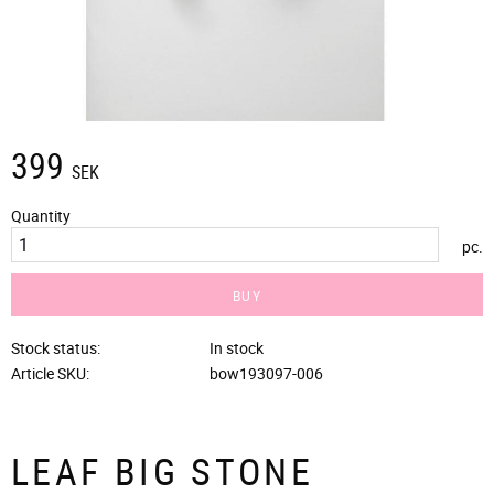
399
SEK
Quantity
pc.
BUY
Stock status
In stock
Article SKU
bow193097-006
LEAF BIG STONE