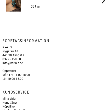
399
SEK
FÖRETAGSINFORMATION
Karin S
Nygatan 18
441 30 Alingsås
0322 - 150 50
info@karin-s.se
Öppettider
Mån-Fre 11.00-18.00
Lör 10.00-15.00
KUNDSERVICE
Mina sidor
Kundtjänst
Köpvillkor