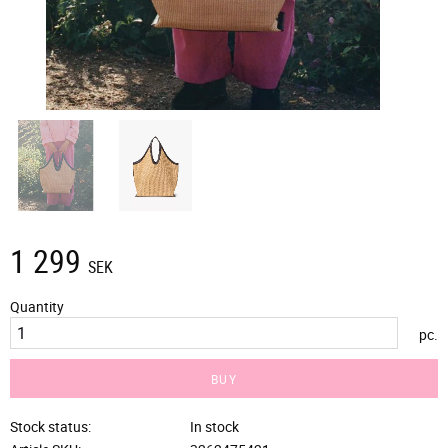
1 299
SEK
Quantity
pc.
BUY
Stock status
In stock