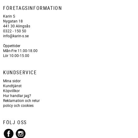
FÖRETAGSINFORMATION
Karin S
Nygatan 18
441 30 Alingsås
0322 - 150 50
info@karin-s.se
Öppettider
Mån-Fre 11.00-18.00
Lör 10.00-15.00
KUNDSERVICE
Mina sidor
Kundtjänst
Köpvillkor
Hur handlar jag?
Reklamation och retur
policy och cookies
FÖLJ OSS