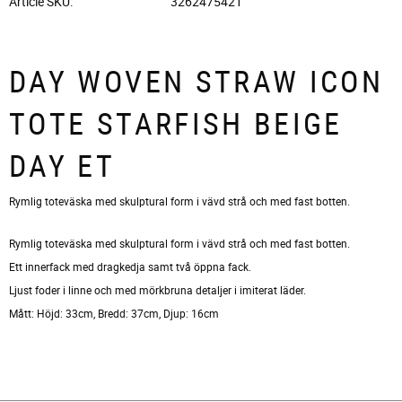
Article SKU
3262475421
DAY WOVEN STRAW ICON
TOTE STARFISH BEIGE
DAY ET
Rymlig toteväska med skulptural form i vävd strå och med fast botten.
Rymlig toteväska med skulptural form i vävd strå och med fast botten.
Ett innerfack med dragkedja samt två öppna fack.
Ljust foder i linne och med mörkbruna detaljer i imiterat läder.
Mått: Höjd: 33cm, Bredd: 37cm, Djup: 16cm