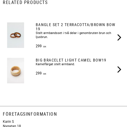
RELATED PRODUCTS
BANGLE SET 2 TERRACOTTA/BROWN BOW
19
​Stelt armbandsset i två delar i genombruten brun och
ljusbrun.
299
SEK
BIG BRACELET LIGHT CAMEL BOW19
Kamelfärgat stelt armband.
299
SEK
FÖRETAGSINFORMATION
Karin S
Nygatan 18