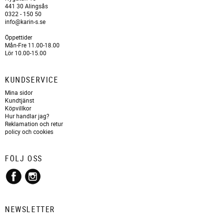
441 30 Alingsås
0322 - 150 50
info@karin-s.se
Öppettider
Mån-Fre 11.00-18.00
Lör 10.00-15.00
KUNDSERVICE
Mina sidor
Kundtjänst
Köpvillkor
Hur handlar jag?
Reklamation och retur
policy och cookies
FÖLJ OSS
NEWSLETTER