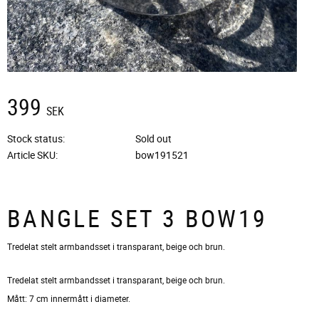
399
SEK
Stock status
Sold out
Article SKU
bow191521
BANGLE SET 3 BOW19
Tredelat stelt armbandsset i transparant, beige och brun.
Tredelat stelt armbandsset i transparant, beige och brun.
Mått: 7 cm innermått i diameter.