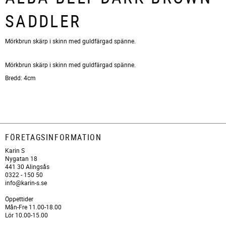
SADDLER
Mörkbrun skärp i skinn med guldfärgad spänne.
Mörkbrun skärp i skinn med guldfärgad spänne.
Bredd: 4cm
FÖRETAGSINFORMATION
Karin S
Nygatan 18
441 30 Alingsås
0322 - 150 50
info@karin-s.se
Öppettider
Mån-Fre 11.00-18.00
Lör 10.00-15.00