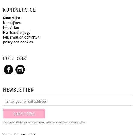
KUNDSERVICE
Mina sidor
Kundtjänst
Köpvillkor
Hur handlar jag?
Reklamation och retur
policy och cookies
FÖLJ OSS
NEWSLETTER
SUBSCRIBE
Your personal information is processed in accordance with our
privacy policy
.