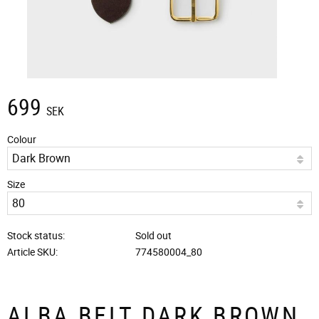
699
SEK
Colour
Size
Stock status
Sold out
Article SKU
774580004_80
ALBA BELT DARK BROWN