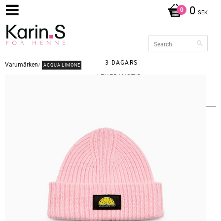
0
SEK
3 DAGARS
Varumärken
ACQUA LIMONE
LEVERANSTID -
FRAKT 65KR