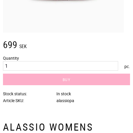
699
SEK
Quantity
pc.
BUY
Stock status
In stock
Article SKU
alassiopa
ALASSIO WOMENS