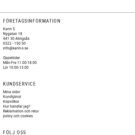
FÖRETAGSINFORMATION
Karin S
Nygatan 18
441 30 Alingsås
0322 - 150 50
info@karin-s.se
Öppettider
Mån-Fre 11.00-18.00
Lör 10.00-15.00
KUNDSERVICE
Mina sidor
Kundtjänst
Köpvillkor
Hur handlar jag?
Reklamation och retur
policy och cookies
FÖLJ OSS