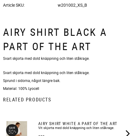
Article SKU
w201002_XS_B
AIRY SHIRT BLACK A
PART OF THE ART
Svart skjorta med dold knäppning och liten ståkrage.
Svart skjorta med dold knäppning och liten ståkrage.
Sprund i sidorna, något längre bak.
Material: 100% Lyocell
RELATED PRODUCTS
AIRY SHIRT WHITE A PART OF THE ART
Vit skjorta med dold knäppning och liten ståkrage.
SAVE
50
%