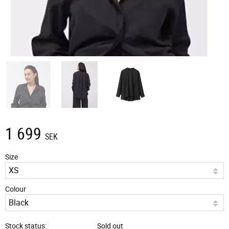
1 699
SEK
Size
Colour
Stock status
Sold out