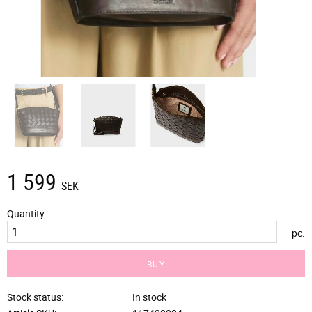
1 599
SEK
Quantity
pc.
BUY
Stock status
In stock