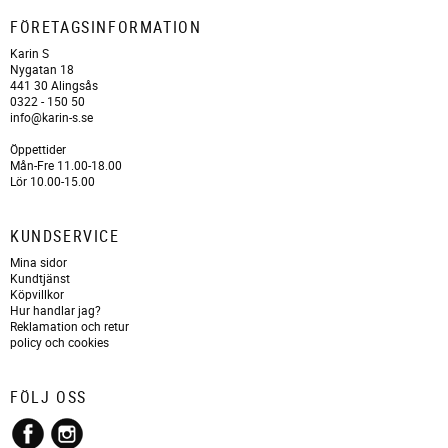
FÖRETAGSINFORMATION
Karin S
Nygatan 18
441 30 Alingsås
0322 - 150 50
info@karin-s.se
Öppettider
Mån-Fre 11.00-18.00
Lör 10.00-15.00
KUNDSERVICE
Mina sidor
Kundtjänst
Köpvillkor
Hur handlar jag?
Reklamation och retur
policy och cookies
FÖLJ OSS