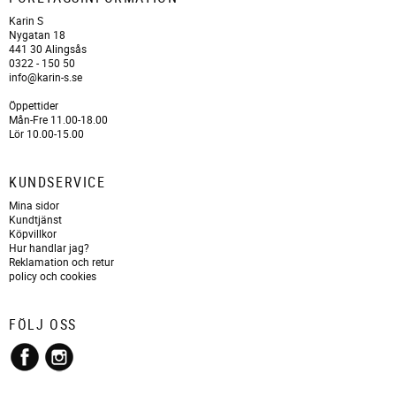
Karin S
Nygatan 18
441 30 Alingsås
0322 - 150 50
info@karin-s.se
Öppettider
Mån-Fre 11.00-18.00
Lör 10.00-15.00
KUNDSERVICE
Mina sidor
Kundtjänst
Köpvillkor
Hur handlar jag?
Reklamation och retur
policy och cookies
FÖLJ OSS