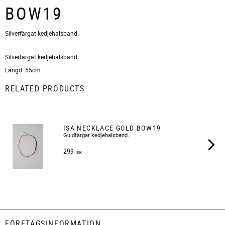
BOW19
Silverfärgat kedjehalsband.
Silverfärgat kedjehalsband
Längd: 55cm.
RELATED PRODUCTS
ISA NECKLACE GOLD BOW19
Guldfärgat kedjehalsband.
299
SEK
FÖRETAGSINFORMATION