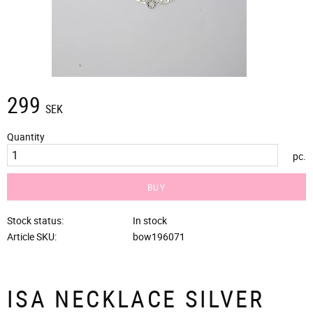
299
SEK
Quantity
pc.
BUY
Stock status
In stock
Article SKU
bow196071
ISA NECKLACE SILVER