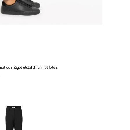
knät och något utställd ner mot foten.
.