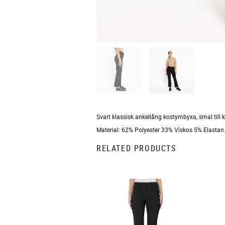
Svart klassisk ankellång kostymbyxa, smal till 
Material: 62% Polyester 33% Viskos 5% Elastan
RELATED PRODUCTS