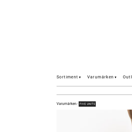
Sortiment
Varumärken
Outl
Varumärken
FIVE UNITS